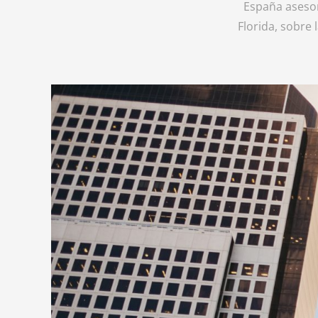
España asesor
Florida, sobre 