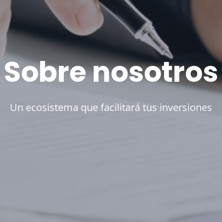
Sobre nosotros
Un ecosistema que facilitará tus inversiones