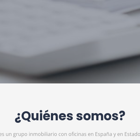
¿Quiénes somos?
es un grupo inmobiliario con oficinas en España y en Estad