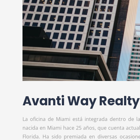
Avanti Way Realty
La oficina de Miami está integrada dentro de l
nacida en Miami hace 25 años, que cuenta actual
Florida. Ha sido premiada en diversas ocasion