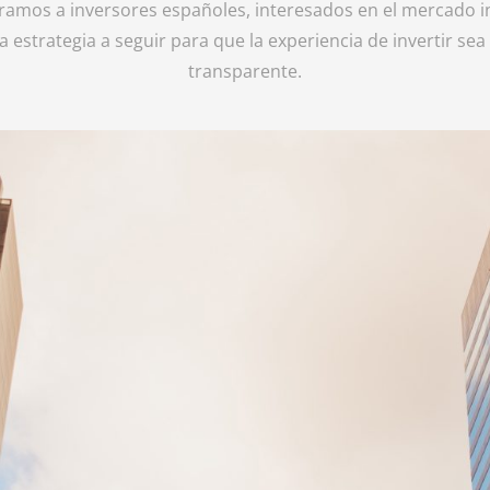
amos a inversores españoles, interesados en el mercado i
la estrategia a seguir para que la experiencia de invertir sea r
transparente.