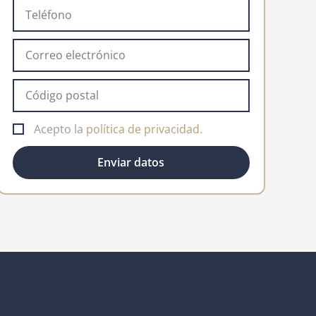
Acepto la
política de privacidad
.
Enviar datos