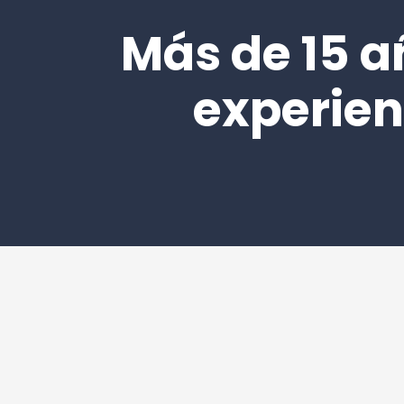
Más de 15 a
experien