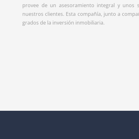
provee de un asesoramiento integral y unos s
nuestros clientes. Esta compañía, junto a compa
grados de la inversión inmobiliaria.