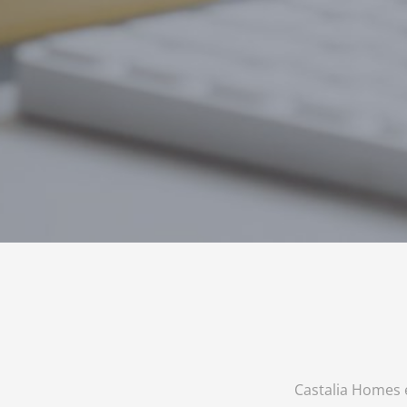
Castalia Homes 