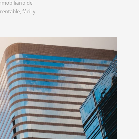
nmobiliario de
entable, fácil y