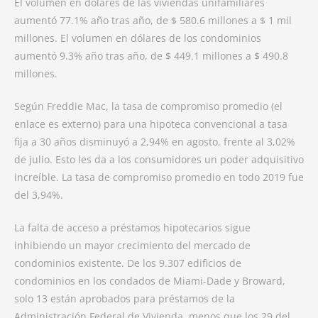
El volumen en dólares de las viviendas unifamiliares
aumentó 77.1% año tras año, de $ 580.6 millones a $ 1 mil
millones. El volumen en dólares de los condominios
aumentó 9.3% año tras año, de $ 449.1 millones a $ 490.8
millones.
Según Freddie Mac, la tasa de compromiso promedio (el
enlace es externo) para una hipoteca convencional a tasa
fija a 30 años disminuyó a 2,94% en agosto, frente al 3,02%
de julio. Esto les da a los consumidores un poder adquisitivo
increíble. La tasa de compromiso promedio en todo 2019 fue
del 3,94%.
La falta de acceso a préstamos hipotecarios sigue
inhibiendo un mayor crecimiento del mercado de
condominios existente. De los 9.307 edificios de
condominios en los condados de Miami-Dade y Broward,
solo 13 están aprobados para préstamos de la
Administración Federal de Vivienda, menos que los 29 del