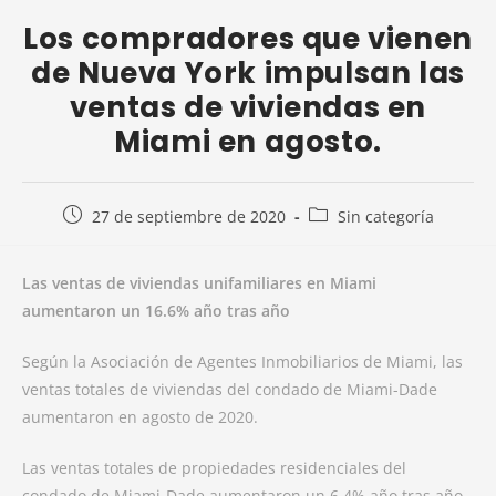
Los compradores que vienen
de Nueva York impulsan las
ventas de viviendas en
Miami en agosto.
27 de septiembre de 2020
Sin categoría
Las ventas de viviendas unifamiliares en Miami
aumentaron un 16.6% año tras año
Según la Asociación de Agentes Inmobiliarios de Miami, las
ventas totales de viviendas del condado de Miami-Dade
aumentaron en agosto de 2020.
Las ventas totales de propiedades residenciales del
condado de Miami-Dade aumentaron un 6,4% año tras año,