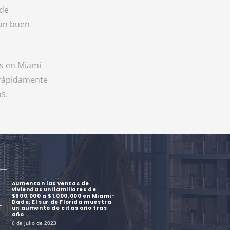
 de
 un buen
es en Miami
r rápidamente
s.
Aumentan las ventas de
viviendas unifamiliares de
$600,000 a $1,000,000 en Miami-
Dade; El sur de Florida muestra
un aumento de citas año tras
año
6 de julio de 2023